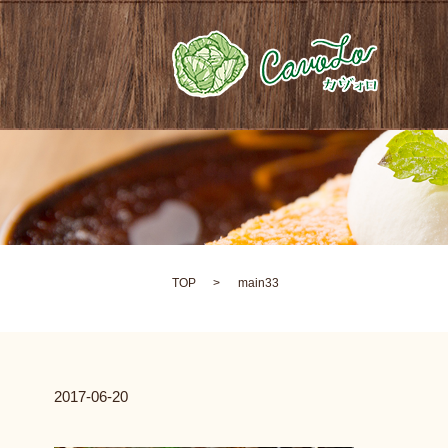
TOP
main33
2017-06-20