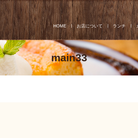
HOME
お店について
ランチ
main33