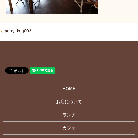
party_img002
HOME
お店について
ランチ
カフェ