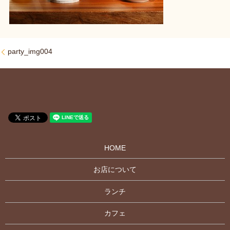
party_img004
HOME
お店について
ランチ
カフェ