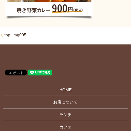
top_img005
HOME
お店について
ランチ
カフェ